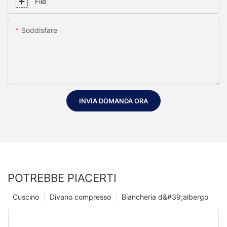
File
Soddisfare
INVIA DOMANDA ORA
POTREBBE PIACERTI
Cuscino
Divano compresso
Biancheria d&#39;albergo