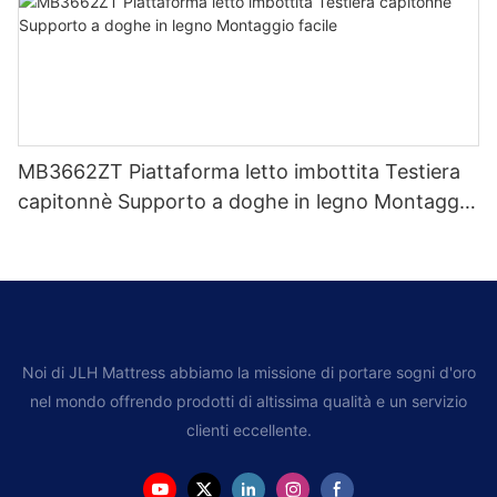
MB3662ZT Piattaforma letto imbottita Testiera
capitonnè Supporto a doghe in legno Montaggio
facile
Noi di JLH Mattress abbiamo la missione di portare sogni d'oro
nel mondo offrendo prodotti di altissima qualità e un servizio
clienti eccellente.