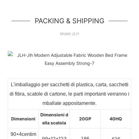
PACKING & SHIPPING
Mobili JLH
L'imballaggio per sacchetti di plastica, carta, sacchetti
di fibra, scatole di cartone, le parti importanti verranno i
mballate appositamente.
Dimensioni d
Dimensioni
20GP
40HQ
ella scatola
90+4centim
99*12*123
426
186