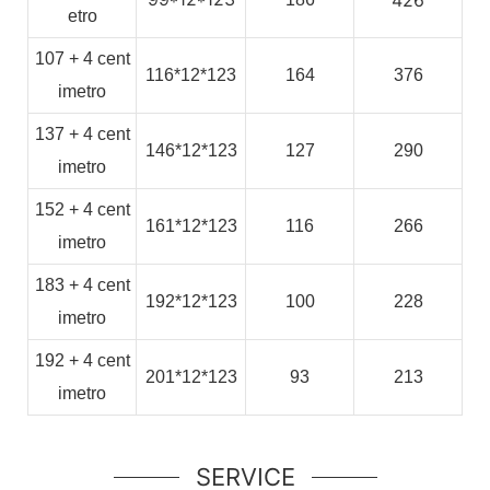
etro
107
+
4
cent
116*12*123
164
376
imetro
137
+
4
cent
146*12*123
127
290
imetro
152
+
4
cent
161*12*123
116
266
imetro
183
+
4
cent
192*12*123
100
228
imetro
192
+
4
cent
201*12*123
93
213
imetro
SERVICE