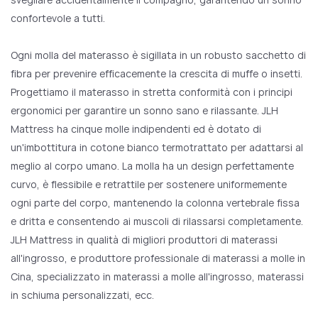
confortevole a tutti.
Ogni molla del materasso è sigillata in un robusto sacchetto di
fibra per prevenire efficacemente la crescita di muffe o insetti.
Progettiamo il materasso in stretta conformità con i principi
ergonomici per garantire un sonno sano e rilassante. JLH
Mattress ha cinque molle indipendenti ed è dotato di
un'imbottitura in cotone bianco termotrattato per adattarsi al
meglio al corpo umano. La molla ha un design perfettamente
curvo, è flessibile e retrattile per sostenere uniformemente
ogni parte del corpo, mantenendo la colonna vertebrale fissa
e dritta e consentendo ai muscoli di rilassarsi completamente.
JLH Mattress in qualità di migliori produttori di materassi
all'ingrosso, e produttore professionale di materassi a molle in
Cina, specializzato in materassi a molle all'ingrosso, materassi
in schiuma personalizzati, ecc.