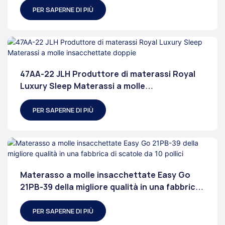
PER SAPERNE DI PIÙ
47AA-22 JLH Produttore di materassi Royal
Luxury Sleep Materassi a molle
insacchettate doppie
PER SAPERNE DI PIÙ
Materasso a molle insacchettate Easy Go
21PB-39 della migliore qualità in una fabbrica
di scatole da 10 pollici
PER SAPERNE DI PIÙ