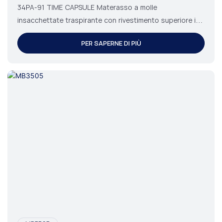
Foam
34PA-91 TIME CAPSULE Materasso a molle
insacchettate traspirante con rivestimento superiore in
gel e strato superiore Euro Top.
PER SAPERNE DI PIÙ