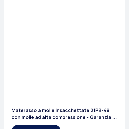
Materasso a molle insacchettate 21PB-48
con molle ad alta compressione - Garanzia di
5 anni