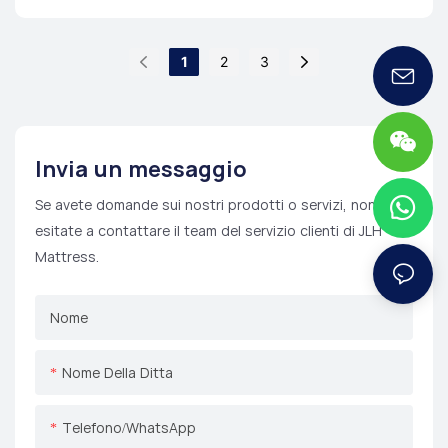
1
2
3
Invia un messaggio
Se avete domande sui nostri prodotti o servizi, non
esitate a contattare il team del servizio clienti di JLH
Mattress.
Nome
Nome Della Ditta
Telefono/WhatsApp