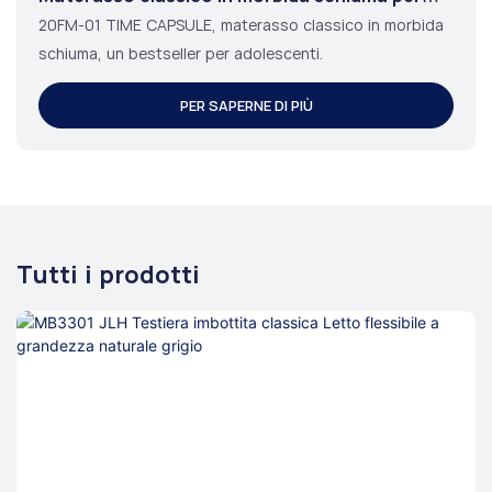
adolescenti
20FM-01 TIME CAPSULE, materasso classico in morbida
schiuma, un bestseller per adolescenti.
PER SAPERNE DI PIÙ
Tutti i prodotti