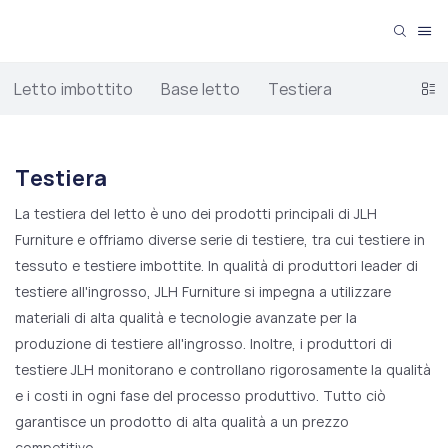
Letto imbottito
Base letto
Testiera
Testiera
La testiera del letto è uno dei prodotti principali di JLH
Furniture e offriamo diverse serie di testiere, tra cui testiere in
tessuto e testiere imbottite. In qualità di produttori leader di
testiere all'ingrosso, JLH Furniture si impegna a utilizzare
materiali di alta qualità e tecnologie avanzate per la
produzione di testiere all'ingrosso. Inoltre, i produttori di
testiere JLH monitorano e controllano rigorosamente la qualità
e i costi in ogni fase del processo produttivo. Tutto ciò
garantisce un prodotto di alta qualità a un prezzo
competitivo.