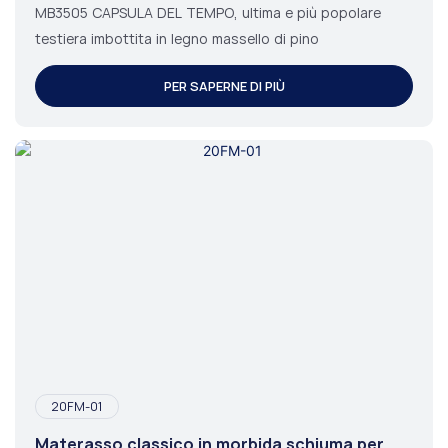
MB3505 CAPSULA DEL TEMPO, ultima e più popolare
testiera imbottita in legno massello di pino
PER SAPERNE DI PIÙ
20FM-01
Materasso classico in morbida schiuma per