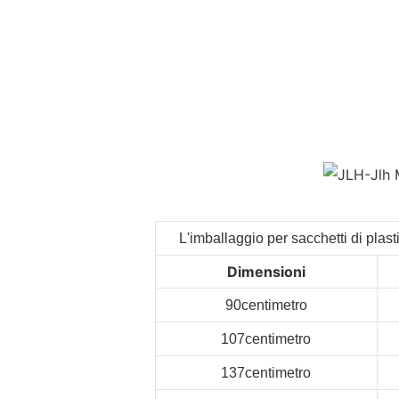
L'imballaggio per sacchetti di plasti
Dimensioni
90centimetro
107centimetro
137centimetro