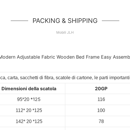
PACKING & SHIPPING
Mobili JLH
ca, carta, sacchetti di fibra, scatole di cartone, le parti import
Dimensioni della scatola
20GP
*125
95*20
116
112*
20
*125
100
142*
20
*125
78