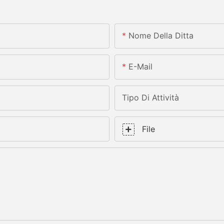
Nome Della Ditta
E-Mail
Tipo Di Attività
File