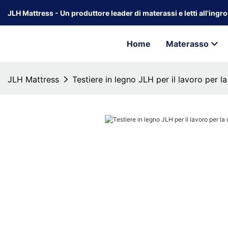
JLH Mattress - Un produttore leader di materassi e letti all'ingr
Home
Materasso
JLH Mattress
Testiere in legno JLH per il lavoro per l