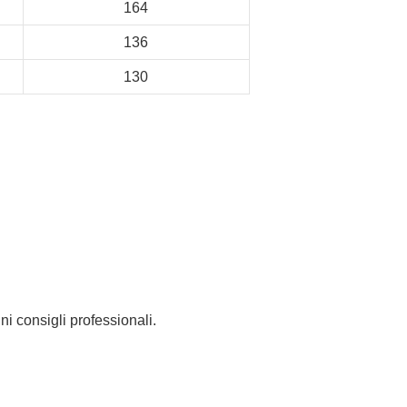
164
136
130
i consigli professionali.