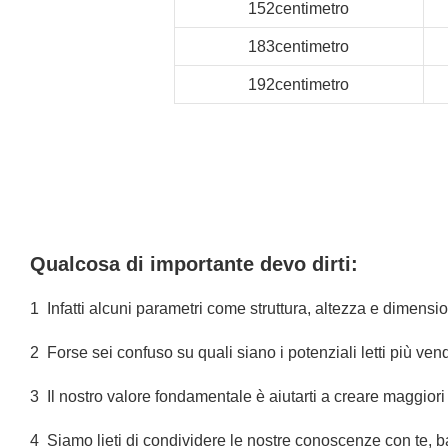
152centimetro
183centimetro
192centimetro
Qualcosa di importante devo dirti:
1
Infatti alcuni parametri come struttura, altezza e dimens
2
Forse sei confuso su quali siano i potenziali letti più ven
3
Il nostro valore fondamentale è aiutarti a creare maggiori p
4
Siamo lieti di condividere le nostre conoscenze con te, b