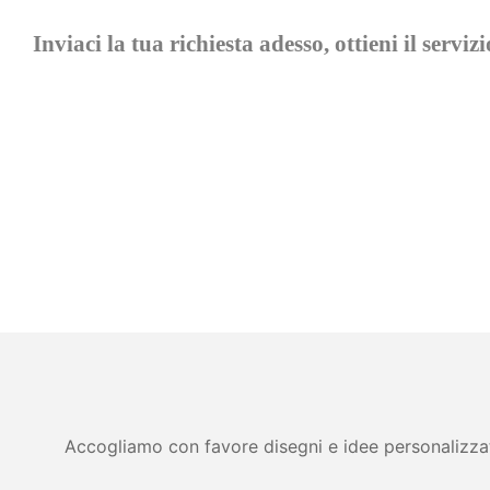
Inviaci la tua richiesta adesso, ottieni il servi
Accogliamo con favore disegni e idee personalizzati 