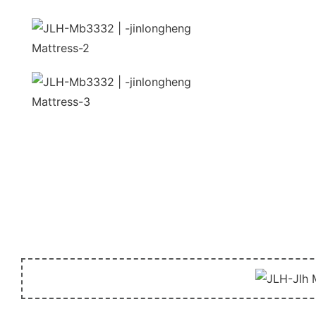
sempl