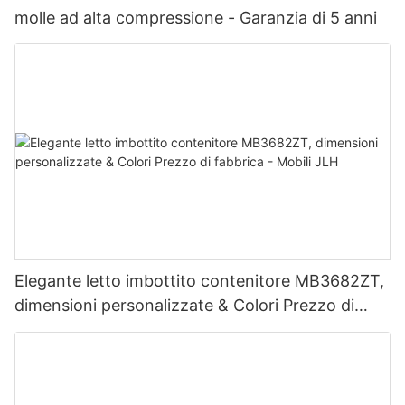
molle ad alta compressione - Garanzia di 5 anni
Elegante letto imbottito contenitore MB3682ZT,
dimensioni personalizzate & Colori Prezzo di
fabbrica - Mobili JLH