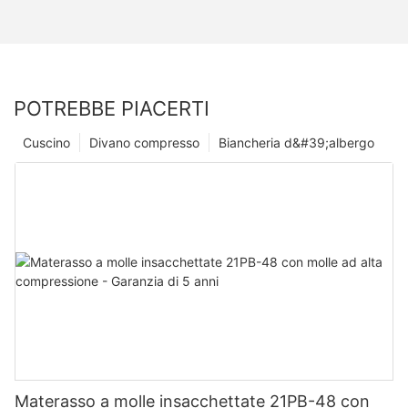
POTREBBE PIACERTI
Cuscino
Divano compresso
Biancheria d&#39;albergo
Materasso a molle insacchettate 21PB-48 con