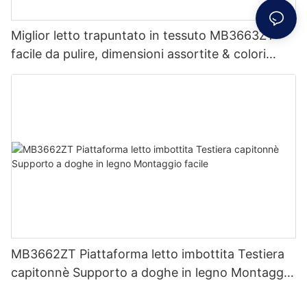
Miglior letto trapuntato in tessuto MB3663ZT
facile da pulire, dimensioni assortite & colori
prezzo di fabbrica - Mobili JLH
MB3662ZT Piattaforma letto imbottita Testiera
capitonnè Supporto a doghe in legno Montaggio
facile