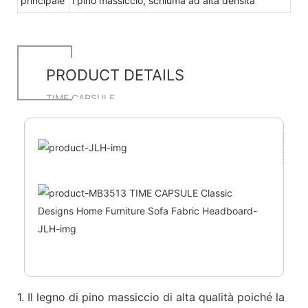
principale
i pino massiccio, schiuma ad alta densità
PRODUCT DETAILS
TIME CAPSULE
1. Il legno di pino massiccio di alta qualità poiché la