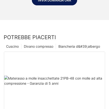
INVIA DOMANDA ORA
POTREBBE PIACERTI
Cuscino
Divano compresso
Biancheria d&#39;albergo