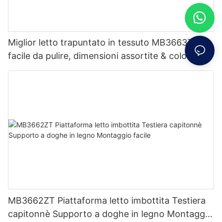
Miglior letto trapuntato in tessuto MB3663ZT
facile da pulire, dimensioni assortite & colori
prezzo di fabbrica - Mobili JLH
MB3662ZT Piattaforma letto imbottita Testiera
capitonnè Supporto a doghe in legno Montaggio