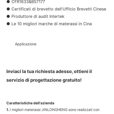
● CFR1633&BS7177
● Certificati di brevetto dell'Ufficio Brevetti Cinese
● Produttore di audit Intertek
● Le 10 migliori marche di materassi in Cina
◆◆
Applicazione
Inviaci la tua richiesta adesso, ottieni il
servizio di progettazione gratuito!
Caratteristiche dell'azienda
1.
I migliori materassi JINLONGHENG sono realizzati con