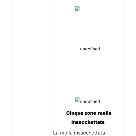
Cinque zone molla
insacchettata
La molla insacchettata