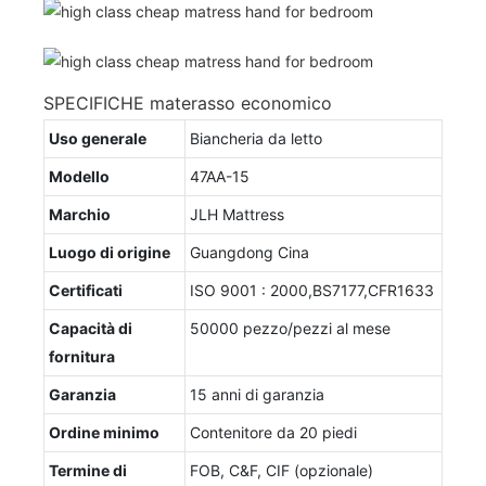
SPECIFICHE materasso economico
Uso generale
Biancheria da letto
Modello
47AA-15
Marchio
JLH Mattress
Luogo di origine
Guangdong Cina
Certificati
ISO 9001 : 2000,BS7177,CFR1633
Capacità di
50000 pezzo/pezzi al mese
fornitura
Garanzia
15 anni di garanzia
Ordine minimo
Contenitore da 20 piedi
Termine di
FOB, C&F, CIF (opzionale)