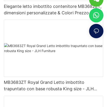
Elegante letto imbottito contenitore MB3682ZT,
dimensioni personalizzate & Colori Prezzo di
fabbrica - Mobili JLH
MB3683ZT Royal Grand Letto imbottito
trapuntato con base robusta King size - JLH
Furniture