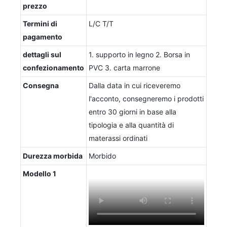
prezzo
Termini di
L/C T/T
pagamento
dettagli sul
1. supporto in legno 2. Borsa in
confezionamento
PVC 3. carta marrone
Consegna
Dalla data in cui riceveremo
l'acconto, consegneremo i prodotti
entro 30 giorni in base alla
tipologia e alla quantità di
materassi ordinati
Durezza morbida
Morbido
Modello 1