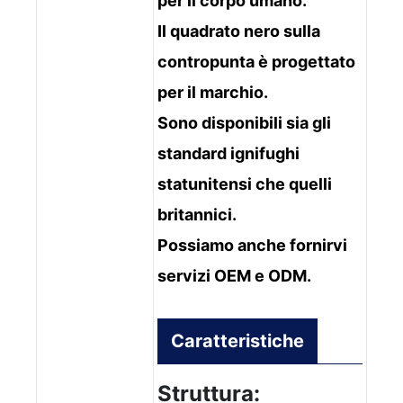
per il corpo umano.
Il quadrato nero sulla
contropunta è progettato
per il marchio.
Sono disponibili sia gli
standard ignifughi
statunitensi che quelli
britannici.
Possiamo anche fornirvi
servizi OEM e ODM.
Caratteristiche
Struttura: