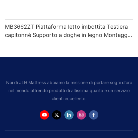
MB3662ZT Piattaforma letto imbottita Testiera
capitonnè Supporto a doghe in legno Montaggio
facile
Noi di JLH Mattress abbiamo la missione di portare sogni d'oro
nel mondo offrendo prodotti di altissima qualità e un servizio
clienti eccellente.