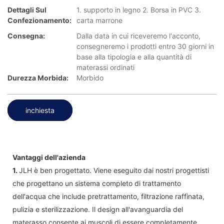
Dettagli Sul
1. supporto in legno 2. Borsa in PVC 3.
Confezionamento:
carta marrone
Consegna:
Dalla data in cui riceveremo l'acconto,
consegneremo i prodotti entro 30 giorni in
base alla tipologia e alla quantità di
materassi ordinati
Durezza Morbida:
Morbido
inchiesta
Vantaggi dell'azienda
1.
JLH è ben progettato. Viene eseguito dai nostri progettisti
che progettano un sistema completo di trattamento
dell'acqua che include pretrattamento, filtrazione raffinata,
pulizia e sterilizzazione. Il design all'avanguardia del
materasso consente ai muscoli di essere completamente