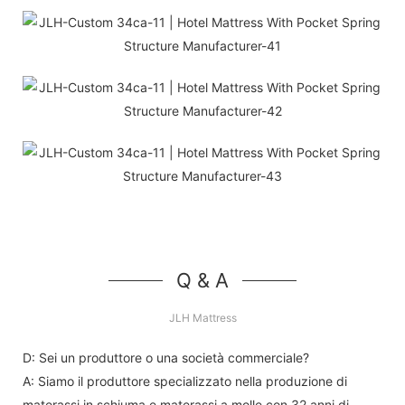
Q & A
JLH Mattress
D: Sei un produttore o una società commerciale?
A: Siamo il produttore specializzato nella produzione di
materassi in schiuma e materassi a molle con 32 anni di