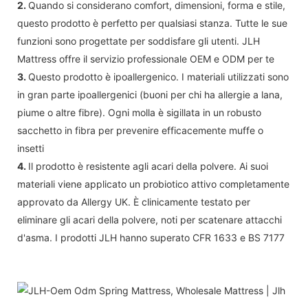
2.
Quando si considerano comfort, dimensioni, forma e stile,
questo prodotto è perfetto per qualsiasi stanza. Tutte le sue
funzioni sono progettate per soddisfare gli utenti. JLH
Mattress offre il servizio professionale OEM e ODM per te
3.
Questo prodotto è ipoallergenico. I materiali utilizzati sono
in gran parte ipoallergenici (buoni per chi ha allergie a lana,
piume o altre fibre). Ogni molla è sigillata in un robusto
sacchetto in fibra per prevenire efficacemente muffe o
insetti
4.
Il prodotto è resistente agli acari della polvere. Ai suoi
materiali viene applicato un probiotico attivo completamente
approvato da Allergy UK. È clinicamente testato per
eliminare gli acari della polvere, noti per scatenare attacchi
d'asma. I prodotti JLH hanno superato CFR 1633 e BS 7177