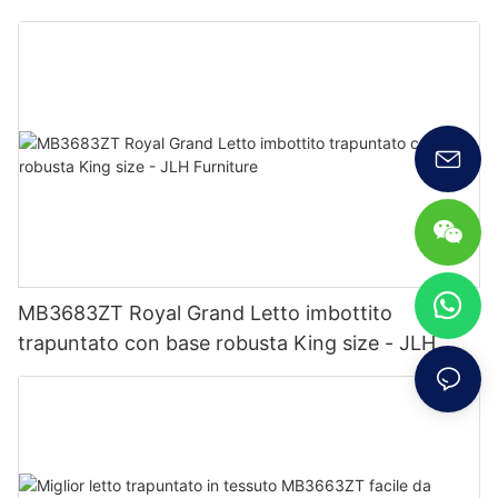
fabbrica - Mobili JLH
MB3683ZT Royal Grand Letto imbottito
trapuntato con base robusta King size - JLH
Furniture