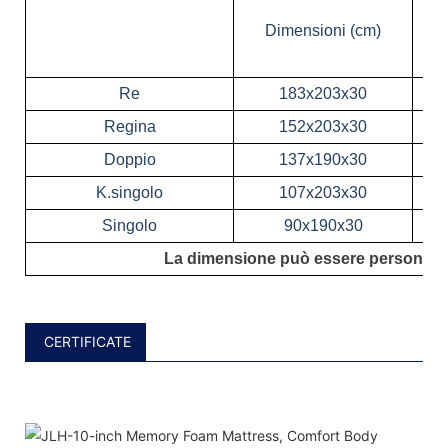
Dimensioni (cm)
Re
183x203x30
Regina
152x203x30
Doppio
137x190x30
K.singolo
107x203x30
Singolo
90x190x30
La dimensione può essere personaliz
CERTIFICATE